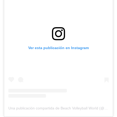
Ver esta publicación en Instagram
Una publicación compartida de Beach Volleyball World (@beachvolleyballworld)