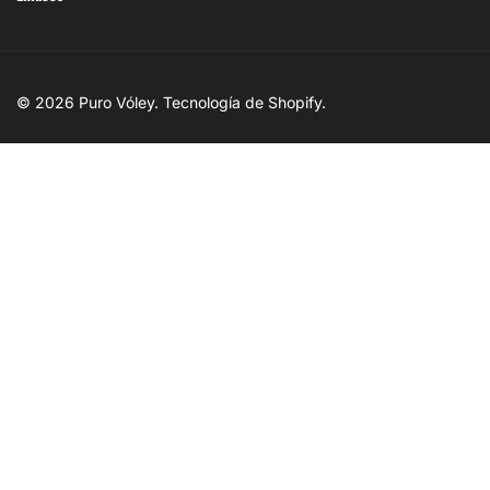
© 2026
Puro Vóley
.
Tecnología de Shopify
.