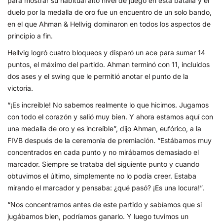
para mostrar su habitual alto nivel de juego en esta batalla y el
duelo por la medalla de oro fue un encuentro de un solo bando,
en el que Ahman & Hellvig dominaron en todos los aspectos de
principio a fin.
Hellvig logró cuatro bloqueos y disparó un ace para sumar 14
puntos, el máximo del partido. Ahman terminó con 11, incluidos
dos ases y el swing que le permitió anotar el punto de la
victoria.
“¡Es increíble! No sabemos realmente lo que hicimos. Jugamos
con todo el corazón y salió muy bien. Y ahora estamos aquí con
una medalla de oro y es increíble”, dijo Ahman, eufórico, a la
FIVB después de la ceremonia de premiación. “Estábamos muy
concentrados en cada punto y no mirábamos demasiado el
marcador. Siempre se trataba del siguiente punto y cuando
obtuvimos el último, simplemente no lo podía creer. Estaba
mirando el marcador y pensaba: ¿qué pasó? ¡Es una locura!”.
“Nos concentramos antes de este partido y sabíamos que si
jugábamos bien, podríamos ganarlo. Y luego tuvimos un