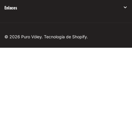
Enlaces
© 2026
Puro Vóley
.
Tecnología de Shopify
.