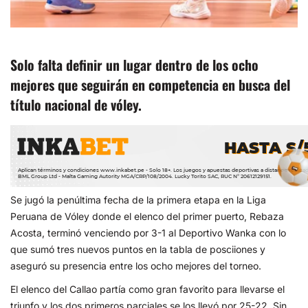
Solo falta definir un lugar dentro de los ocho
mejores que seguirán en competencia en busca del
título nacional de vóley.
Se jugó la penúltima fecha de la primera etapa en la Liga
Peruana de Vóley donde el elenco del primer puerto, Rebaza
Acosta, terminó venciendo por 3-1 al Deportivo Wanka con lo
que sumó tres nuevos puntos en la tabla de posciiones y
aseguró su presencia entre los ocho mejores del torneo.
El elenco del Callao partía como gran favorito para llevarse el
triunfo y los dos primeros parciales se los llevó por 25-22. Sin