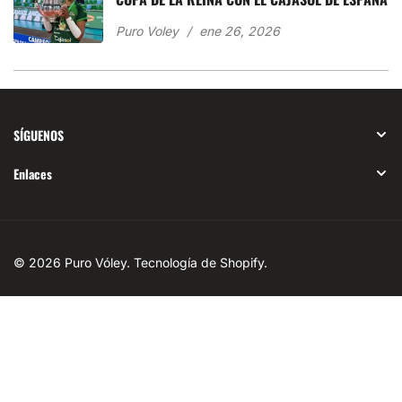
Puro Voley
ene 26, 2026
SÍGUENOS
Enlaces
© 2026
Puro Vóley
.
Tecnología de Shopify
.