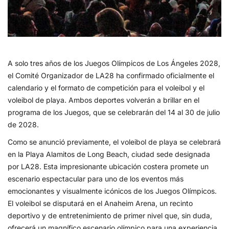
A solo tres años de los Juegos Olímpicos de Los Ángeles 2028,
el Comité Organizador de LA28 ha confirmado oficialmente el
calendario y el formato de competición para el voleibol y el
voleibol de playa. Ambos deportes volverán a brillar en el
programa de los Juegos, que se celebrarán del 14 al 30 de julio
de 2028.
Como se anunció previamente, el voleibol de playa se celebrará
en la Playa Alamitos de Long Beach, ciudad sede designada
por LA28. Esta impresionante ubicación costera promete un
escenario espectacular para uno de los eventos más
emocionantes y visualmente icónicos de los Juegos Olímpicos.
El voleibol se disputará en el Anaheim Arena, un recinto
deportivo y de entretenimiento de primer nivel que, sin duda,
ofrecerá un magnífico escenario olímpico para una experiencia