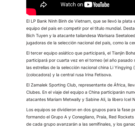
El LP Bank Ninh Binh de Vietnam, que se llevó la plata
equipo del país en competir por el título mundial. De
Bích Tuyen y la atacante tailandesa Warisara Seetaloed
jugadoras de la selección nacional del país, como la c
El tercer equipo asiático que participará, el Tianjin Boh
participará por cuarta vez en el torneo (el año pasado 
las estrellas de la selección nacional china Li Yingyin
(colocadora) y la central rusa Irina Fetisova.
El Zamalek Sporting Club, representante de África, ll
Clubes. En el viaje del equipo a China participarán nu
atacantes Mariam Metwally y Sabine Ali, la líbero Icel 
Los equipos se dividieron en dos grupos para la fase pr
formando el Grupo A y Conegliano, Praia, Red Rockets
de cada grupo avanzarán a las semifinales, y los ganad