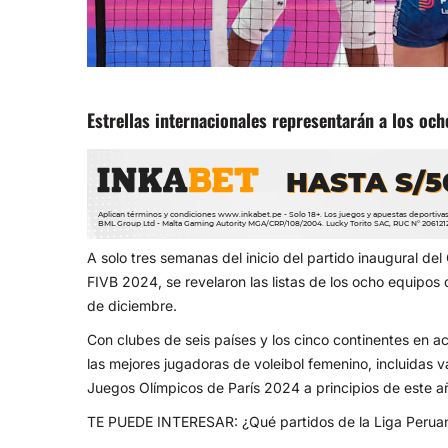
Estrellas internacionales representarán a los och
A solo tres semanas del inicio del partido inaugural 
FIVB 2024, se revelaron las listas de los ocho equipos 
de diciembre.
Con clubes de seis países y los cinco continentes en a
las mejores jugadoras de voleibol femenino, incluidas 
Juegos Olímpicos de París 2024 a principios de este a
TE PUEDE INTERESAR:
¿Qué partidos de la Liga Perua