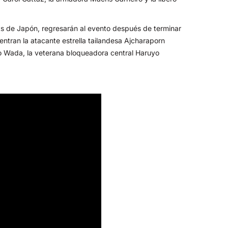
s de Japón, regresarán al evento después de terminar
ntran la atacante estrella tailandesa Ajcharaporn
o Wada, la veterana bloqueadora central Haruyo