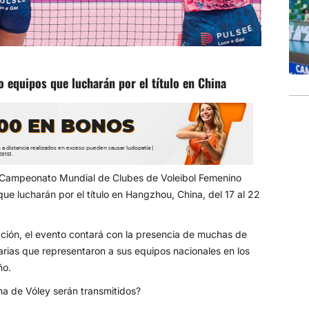
o equipos que lucharán por el título en China
del Campeonato Mundial de Clubes de Voleibol Femenino
que lucharán por el título en Hangzhou, China, del 17 al 22
cción, el evento contará con la presencia de muchas de
varias que representaron a sus equipos nacionales en los
ño.
na de Vóley serán transmitidos?