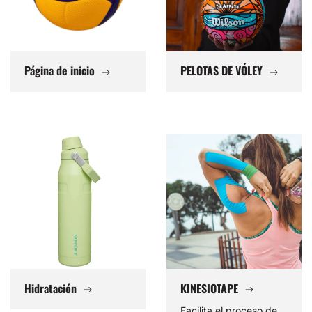
Página de inicio
PELOTAS DE VÓLEY
Hidratación
KINESIOTAPE
Hidratación
KINESIOTAPE
Facilita el proceso de