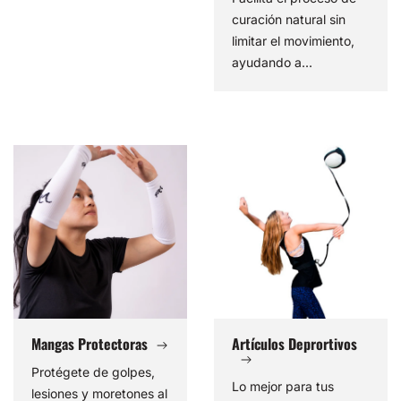
curación natural sin
limitar el movimiento,
ayudando a...
Mangas
Artículos
Protectoras
Deprortivos
Mangas Protectoras
Artículos Deprortivos
Protégete de golpes,
Lo mejor para tus
lesiones y moretones al