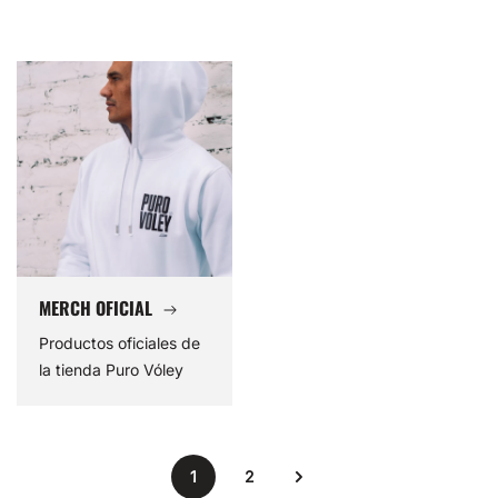
MERCH
OFICIAL
MERCH OFICIAL
Productos oficiales de
la tienda Puro Vóley
1
2