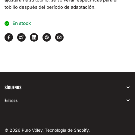
tobillo después del período de adaptación.
En stock
SÍGUENOS
Enlaces
© 2026
Puro Vóley
.
Tecnología de Shopify
.