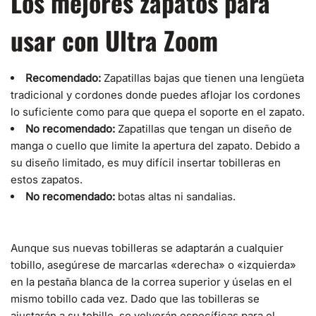
Los mejores zapatos para
usar con Ultra Zoom
Recomendado:
Zapatillas bajas que tienen una lengüeta
tradicional y cordones donde puedes aflojar los cordones
lo suficiente como para que quepa el soporte en el zapato.
No recomendado:
Zapatillas que tengan un diseño de
manga o cuello que limite la apertura del zapato. Debido a
su diseño limitado, es muy difícil insertar tobilleras en
estos zapatos.
No recomendado:
botas altas ni sandalias.
Aunque sus nuevas tobilleras se adaptarán a cualquier
tobillo, asegúrese de marcarlas «derecha» o «izquierda»
en la pestaña blanca de la correa superior y úselas en el
mismo tobillo cada vez. Dado que las tobilleras se
ajustarán a su tobillo, se volverán específicas para el