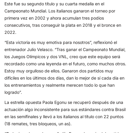
Este fue su segundo título y su cuarta medalla en el
Campeonato Mundial. Los italianos ganaron el torneo por
primera vez en 2002 y ahora acumulan tres podios
consecutivos, tras conseguir la plata en 2018 y el bronce en
2022.
“Esta victoria es muy emotiva para nosotros”, reflexionó el
entrenador Julio Velasco. “Tras ganar el Campeonato Mundial,
los Juegos Olímpicos y dos VNL, creo que este equipo será
recordado como una leyenda en el futuro, como muchos otros.
Estoy muy orgulloso de ellos. Ganaron dos partidos muy
difíciles en los últimos dos días, dan lo mejor de sí cada día en
los entrenamientos y realmente merecen todo lo que han
logrado”.
La estrella opuesta Paola Egonu se recuperó después de una
actuación algo inconsistente para sus estándares contra Brasil
en las semifinales y llevó a los italianos al título con 22 puntos
(18 remates, tres bloqueos, un as).